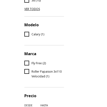
38 (10)
VER TODOS
Modelo
Calary (1)
Marca
Fly Free (2)
Roller Papaison 3x110
Velocidad (1)
Precio
DESDE
HASTA