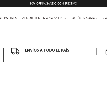
10% OFF PAGANDO CON EFECTIVO
DE PATINES
ALQUILER DE MONOPATINES
QUIÉNES SOMOS
C
ENVÍOS A TODO EL PAÍS