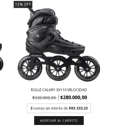
13
%
OFF
ROLLE CALARY 3X110 VELOCIDAD
$280.000,00
$320.000,00
3
cuotas sin interés de
$93.333,33
AGREGAR AL CARRITO