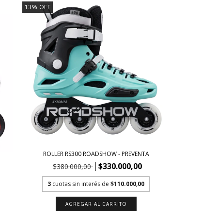
13
%
OFF
ROLLER RS300 ROADSHOW - PREVENTA
$330.000,00
$380.000,00
3
cuotas sin interés de
$110.000,00
AGREGAR AL CARRITO