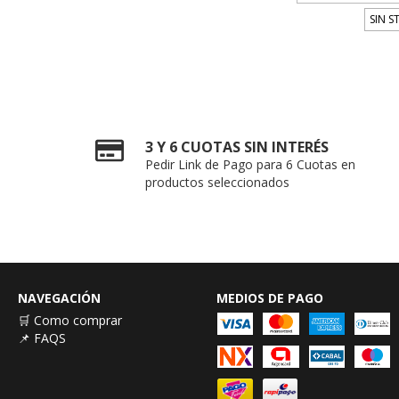
SIN S
3 Y 6 CUOTAS SIN INTERÉS
Pedir Link de Pago para 6 Cuotas en
productos seleccionados
NAVEGACIÓN
MEDIOS DE PAGO
🛒 Como comprar
📌 FAQS