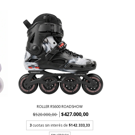
ROLLER RS600 ROADSHOW
$427.000,00
$520.000,00
3
cuotas sin interés de
$142.333,33