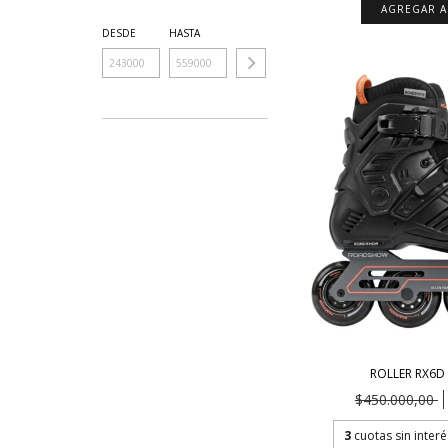
AGREGAR A
DESDE
HASTA
ROLLER RX6
$450.000,00
3
cuotas sin inter