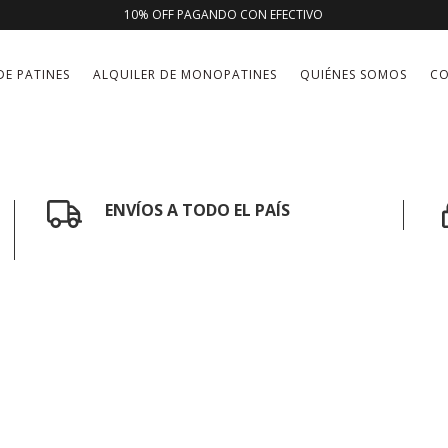
10% OFF PAGANDO CON EFECTIVO
DE PATINES
ALQUILER DE MONOPATINES
QUIÉNES SOMOS
C
ENVÍOS A TODO EL PAÍS