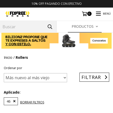
10% OFF PAGANDO CON EFECTIVO
MENÚ
0
PRODUCTOS
Inicio
/
Rollers
Ordenar por
FILTRAR
Aplicado:
46
BORRAR FILTROS