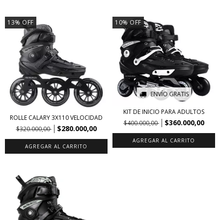
13
%
OFF
10
%
OFF
ENVÍO GRATIS
KIT DE INICIO PARA ADULTOS
ROLLE CALARY 3X110 VELOCIDAD
$360.000,00
$400.000,00
$280.000,00
$320.000,00
AGREGAR AL CARRITO
AGREGAR AL CARRITO