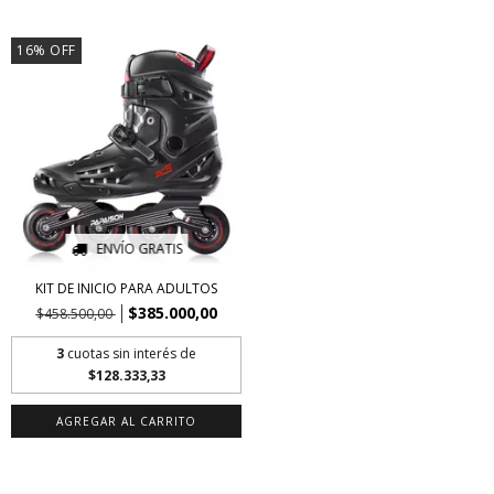
16
%
OFF
ENVÍO GRATIS
KIT DE INICIO PARA ADULTOS
$385.000,00
$458.500,00
3
cuotas sin interés de
$128.333,33
AGREGAR AL CARRITO