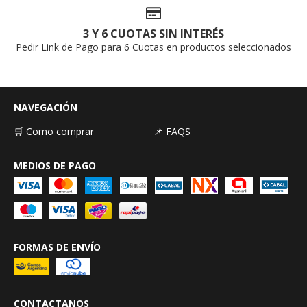
3 Y 6 CUOTAS SIN INTERÉS
Pedir Link de Pago para 6 Cuotas en productos seleccionados
NAVEGACIÓN
🛒 Como comprar
📌 FAQS
MEDIOS DE PAGO
FORMAS DE ENVÍO
CONTACTANOS