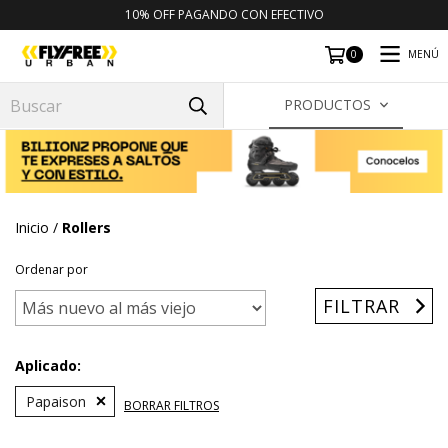
10% OFF PAGANDO CON EFECTIVO
MENÚ
0
PRODUCTOS
Inicio
/
Rollers
Ordenar por
FILTRAR
Aplicado:
Papaison
BORRAR FILTROS