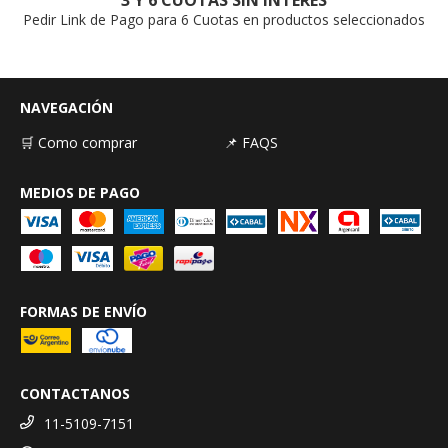
Pedir Link de Pago para 6 Cuotas en productos seleccionados
NAVEGACIÓN
🛒 Como comprar
📌 FAQS
MEDIOS DE PAGO
FORMAS DE ENVÍO
CONTACTANOS
11-5109-7151