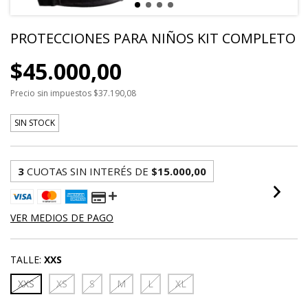
PROTECCIONES PARA NIÑOS KIT COMPLETO
$45.000,00
Precio sin impuestos
$37.190,08
SIN STOCK
3
CUOTAS SIN INTERÉS DE
$15.000,00
VER MEDIOS DE PAGO
TALLE:
XXS
XXS
XS
S
M
L
XL