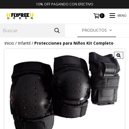
10% OFF PAGANDO CON EFECTIVO
MENÚ
0
PRODUCTOS
Inicio
/
Infantil
/
Protecciones para Niños Kit Completo