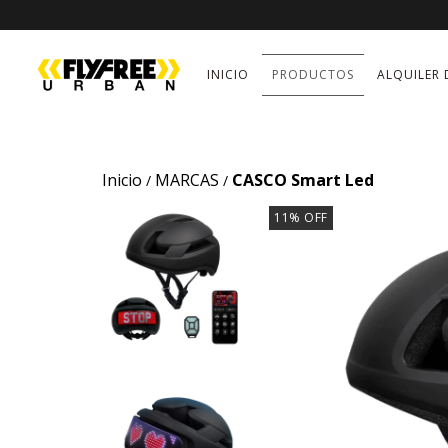
INICIO
PRODUCTOS
ALQUILER 
Inicio
MARCAS
CASCO Smart Led
/
/
11
%
OFF