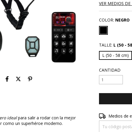
VER MEDIOS DE
COLOR:
NEGRO
TALLE:
L (50 - 5
L (50 - 58 cm)
CANTIDAD
Entregas para el 
Medios de e
ro ideal
para salir a rodar con la mejor
ntir como un superhéroe moderno.