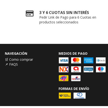
3 Y 6 CUOTAS SIN INTERÉS
Pedir Link de Pago para 6 Cuotas en
productos seleccionados
NAVEGACIÓN
MEDIOS DE PAGO
🛒 Como comprar
📌 FAQS
FORMAS DE ENVÍO