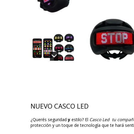
NUEVO CASCO LED
¿Querés seguridad
y
estilo? El
Casco Led
tu compañe
protección y un toque de tecnología que te hará se