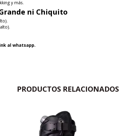
ekking y más.
Grande ni Chiquito
to).
alto).
link al whatsapp.
PRODUCTOS RELACIONADOS