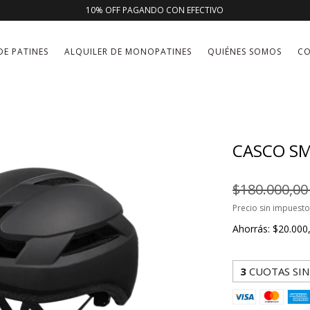
10% OFF PAGANDO CON EFECTIVO
DE PATINES
ALQUILER DE MONOPATINES
QUIÉNES SOMOS
C
CASCO SM
$180.000,0
Precio sin impuest
Ahorrás:
$20.000
3
CUOTAS SIN