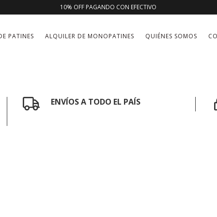
10% OFF PAGANDO CON EFECTIVO
DE PATINES
ALQUILER DE MONOPATINES
QUIÉNES SOMOS
C
ENVÍOS A TODO EL PAÍS