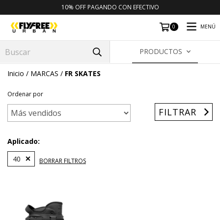
10% OFF PAGANDO CON EFECTIVO
MENÚ
0
PRODUCTOS
Inicio
/
MARCAS
/
FR SKATES
Ordenar por
FILTRAR
Aplicado:
40
BORRAR FILTROS