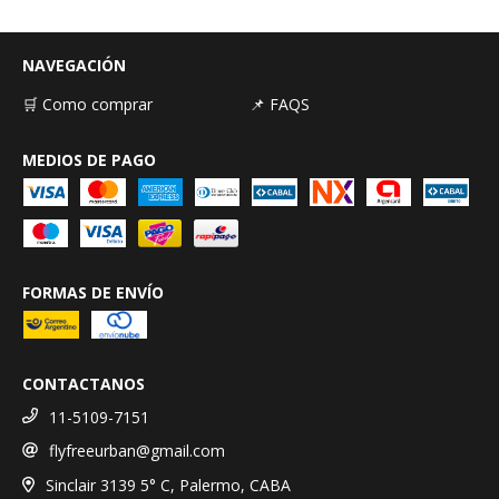
NAVEGACIÓN
🛒 Como comprar
📌 FAQS
MEDIOS DE PAGO
FORMAS DE ENVÍO
CONTACTANOS
11-5109-7151
flyfreeurban@gmail.com
Sinclair 3139 5° C, Palermo, CABA