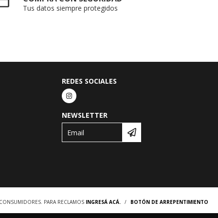
Tus datos siempre protegidos
REDES SOCIALES
NEWSLETTER
S CONSUMIDORES. PARA RECLAMOS
INGRESÁ ACÁ.
/
BOTÓN DE ARREPENTIMIENTO