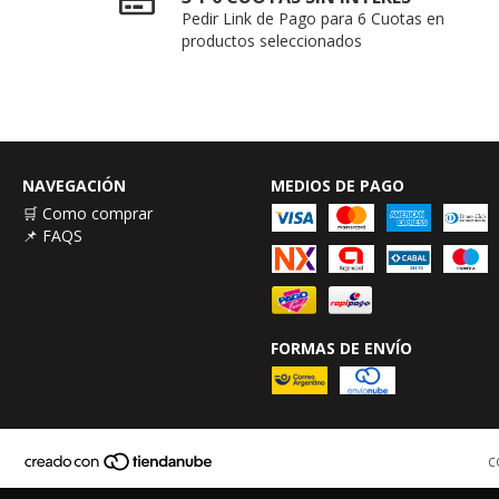
Pedir Link de Pago para 6 Cuotas en
productos seleccionados
NAVEGACIÓN
MEDIOS DE PAGO
🛒 Como comprar
📌 FAQS
FORMAS DE ENVÍO
C