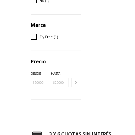
43 (1)
Marca
Fly Free (1)
Precio
DESDE
HASTA
3 Y 6 CUOTAS SIN INTERÉS