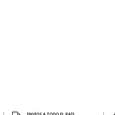
ENVÍOS A TODO EL PAÍS