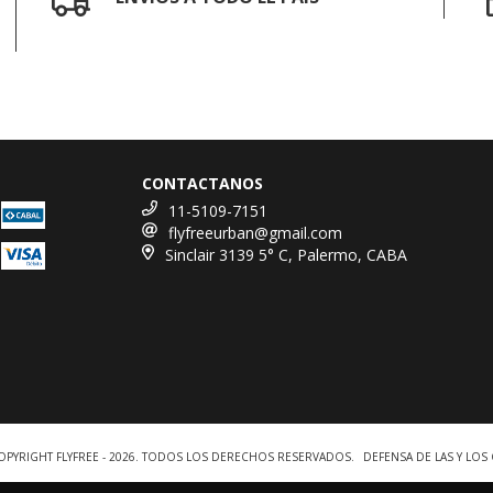
CONTACTANOS
11-5109-7151
flyfreeurban@gmail.com
Sinclair 3139 5° C, Palermo, CABA
OPYRIGHT FLYFREE - 2026. TODOS LOS DERECHOS RESERVADOS.
DEFENSA DE LAS Y LO