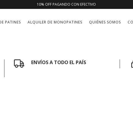
10% OFF PAGANDO CON EFECTIVO
DE PATINES
ALQUILER DE MONOPATINES
QUIÉNES SOMOS
C
ENVÍOS A TODO EL PAÍS