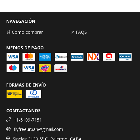
NAVEGACIÓN
🛒 Como comprar
📌 FAQS
MEDIOS DE PAGO
FORMAS DE ENVÍO
CONTACTANOS
11-5109-7151
flyfreeurban@gmail.com
Sinclair 3139 5° C, Palermo, CABA