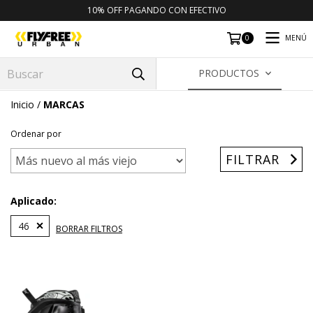
10% OFF PAGANDO CON EFECTIVO
MENÚ
0
PRODUCTOS
Inicio
/
MARCAS
Ordenar por
FILTRAR
Aplicado:
46
BORRAR FILTROS