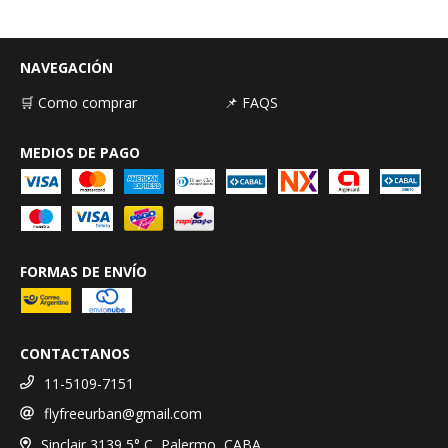
NAVEGACIÓN
🛒 Como comprar
📌 FAQS
MEDIOS DE PAGO
FORMAS DE ENVÍO
CONTACTANOS
11-5109-7151
flyfreeurban@gmail.com
Sinclair 3139 5° C, Palermo, CABA