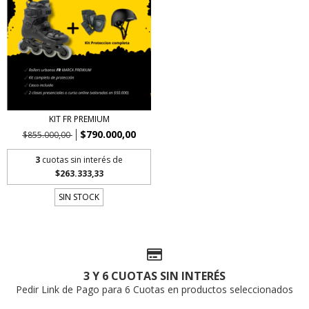
KIT FR PREMIUM
$790.000,00
$855.000,00
3
cuotas sin interés de
$263.333,33
SIN STOCK
3 Y 6 CUOTAS SIN INTERÉS
Pedir Link de Pago para 6 Cuotas en productos seleccionados