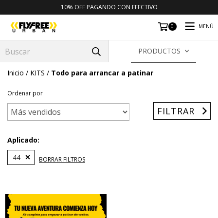
10% OFF PAGANDO CON EFECTIVO
MENÚ
0
PRODUCTOS
Inicio
/
KITS
/
Todo para arrancar a patinar
Ordenar por
FILTRAR
Aplicado:
44
BORRAR FILTROS