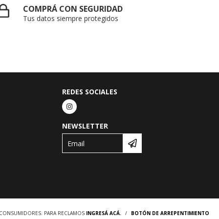
COMPRÁ CON SEGURIDAD
Tus datos siempre protegidos
REDES SOCIALES
NEWSLETTER
S CONSUMIDORES. PARA RECLAMOS
INGRESÁ ACÁ.
/
BOTÓN DE ARREPENTIMIENTO