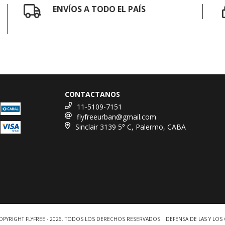
ENVÍOS A TODO EL PAÍS
CONTACTANOS
11-5109-7151
flyfreeurban@gmail.com
Sinclair 3139 5° C, Palermo, CABA
OPYRIGHT FLYFREE - 2026. TODOS LOS DERECHOS RESERVADOS.
DEFENSA DE LAS Y LO