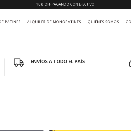
10% OFF PAGANDO CON EFECTIVO
DE PATINES
ALQUILER DE MONOPATINES
QUIÉNES SOMOS
C
ENVÍOS A TODO EL PAÍS