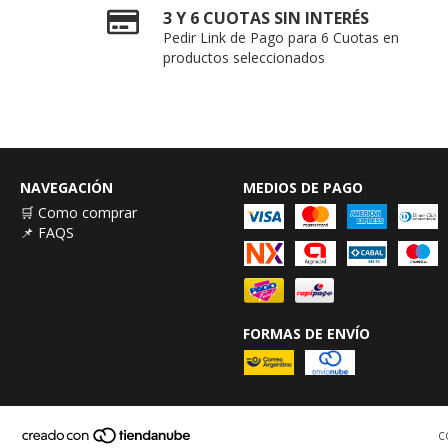
3 Y 6 CUOTAS SIN INTERÉS
Pedir Link de Pago para 6 Cuotas en
productos seleccionados
NAVEGACIÓN
MEDIOS DE PAGO
🛒 Como comprar
📌 FAQS
FORMAS DE ENVÍO
C