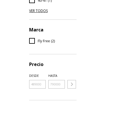
40-41 (1)
VER TODOS
Marca
Fly Free (2)
Precio
DESDE
HASTA