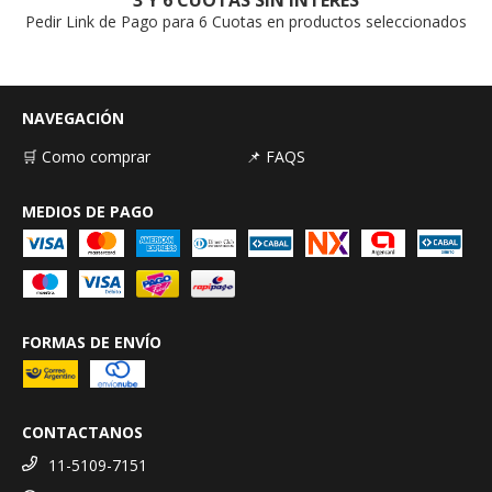
Pedir Link de Pago para 6 Cuotas en productos seleccionados
NAVEGACIÓN
🛒 Como comprar
📌 FAQS
MEDIOS DE PAGO
FORMAS DE ENVÍO
CONTACTANOS
11-5109-7151