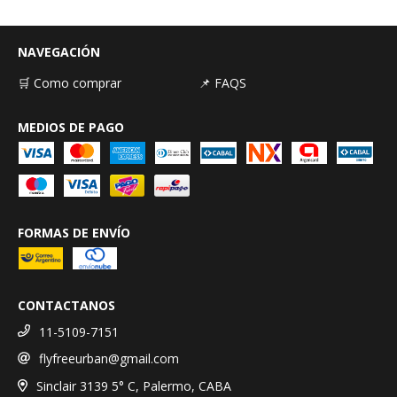
NAVEGACIÓN
🛒 Como comprar
📌 FAQS
MEDIOS DE PAGO
FORMAS DE ENVÍO
CONTACTANOS
11-5109-7151
flyfreeurban@gmail.com
Sinclair 3139 5° C, Palermo, CABA