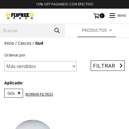
10% OFF PAGANDO CON EFECTIVO
MENÚ
0
PRODUCTOS
Inicio
/
Cascos
/
Gud
Ordenar por
FILTRAR
Aplicado:
Gris
BORRAR FILTROS