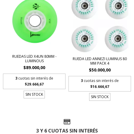
RUEDAS LED X4UN 80MM -
RUEDA LED ANNEZI LUMINUS 80
LUMINOUS
MM PACK 4
$89.000,00
$50.000,00
3
cuotas sin interés de
3
cuotas sin interés de
$29.666,67
$16.666,67
SIN STOCK
SIN STOCK
3 Y 6 CUOTAS SIN INTERÉS