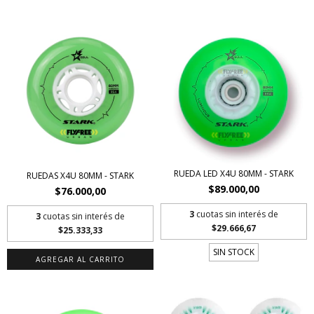
RUEDA LED X4U 80MM - STARK
RUEDAS X4U 80MM - STARK
$89.000,00
$76.000,00
3
cuotas sin interés de
3
cuotas sin interés de
$29.666,67
$25.333,33
SIN STOCK
AGREGAR AL CARRITO