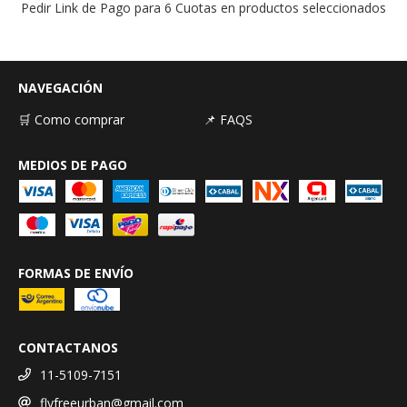
Pedir Link de Pago para 6 Cuotas en productos seleccionados
NAVEGACIÓN
🛒 Como comprar
📌 FAQS
MEDIOS DE PAGO
FORMAS DE ENVÍO
CONTACTANOS
11-5109-7151
flyfreeurban@gmail.com