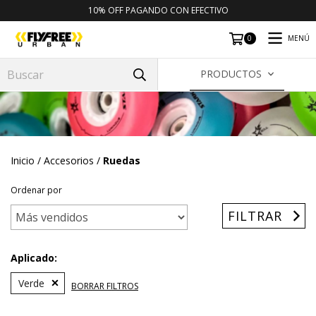
10% OFF PAGANDO CON EFECTIVO
MENÚ
0
PRODUCTOS
Inicio
/
Accesorios
/
Ruedas
Ordenar por
FILTRAR
Aplicado:
Verde
BORRAR FILTROS