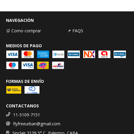
NAVEGACIÓN
🛒 Como comprar
📌 FAQS
MEDIOS DE PAGO
FORMAS DE ENVÍO
CONTACTANOS
11-5109-7151
flyfreeurban@gmail.com
Sinclair 3139 5° C, Palermo, CABA