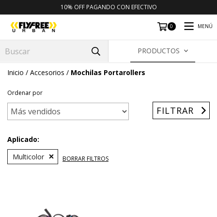
10% OFF PAGANDO CON EFECTIVO
MENÚ
0
PRODUCTOS
Inicio
/
Accesorios
/
Mochilas Portarollers
Ordenar por
FILTRAR
Aplicado:
Multicolor
BORRAR FILTROS