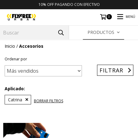
10% OFF PAGANDO CON EFECTIVO
MENÚ
0
PRODUCTOS
Inicio
/
Accesorios
Ordenar por
FILTRAR
Aplicado:
Catrina
BORRAR FILTROS