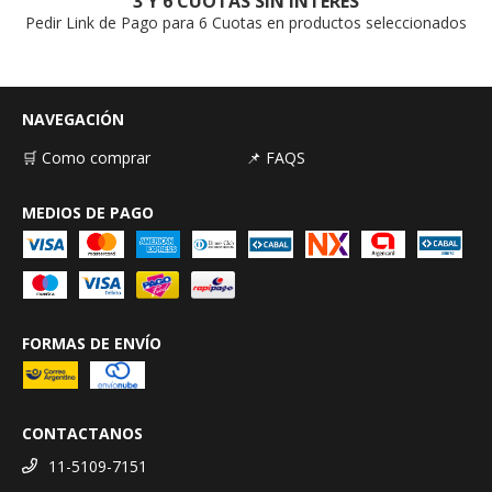
3 Y 6 CUOTAS SIN INTERÉS
Pedir Link de Pago para 6 Cuotas en productos seleccionados
NAVEGACIÓN
🛒 Como comprar
📌 FAQS
MEDIOS DE PAGO
FORMAS DE ENVÍO
CONTACTANOS
11-5109-7151