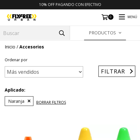
10% OFF PAGANDO CON EFECTIVO
MENÚ
0
PRODUCTOS
Inicio
/
Accesorios
Ordenar por
FILTRAR
Aplicado:
Naranja
BORRAR FILTROS